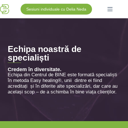
Sesiuni individuale cu Delia Neda
Echipa noastră de
specialiști
Credem în diversitate.
Echipa din Centrul de BINE este formată specialiști
în metoda Easy healing®, unii dintre ei fiind
acreditați și în diferite alte specializări, dar care au
același scop – de a schimba în bine viața clienților.