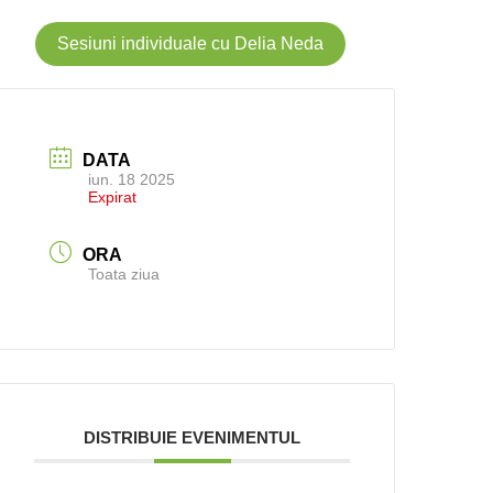
Sesiuni individuale cu Delia Neda
DATA
iun. 18 2025
Expirat
ORA
Toata ziua
DISTRIBUIE EVENIMENTUL