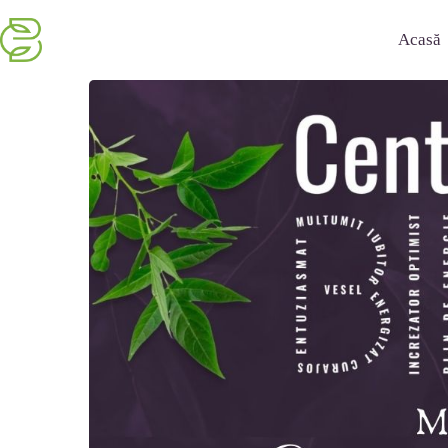
Acasă