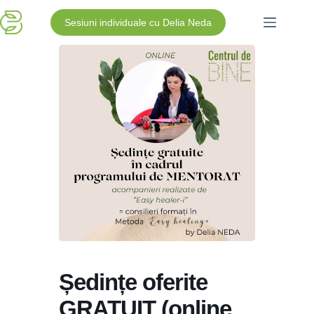
Sesiuni individuale cu Delia Neda
Ședințe oferite
GRATUIT (online