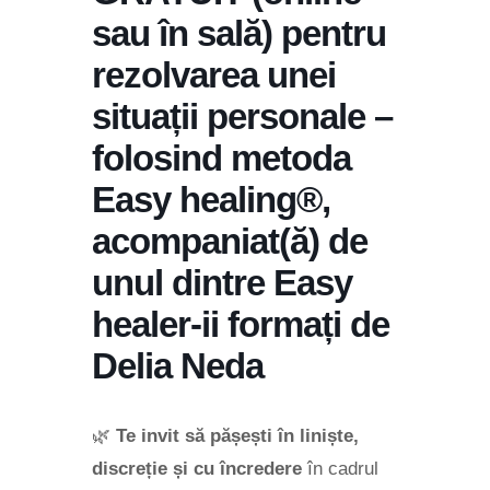
sau în sală) pentru
rezolvarea unei
situații personale –
folosind metoda
Easy healing®,
acompaniat(ă) de
unul dintre Easy
healer-ii formați de
Delia Neda
🌿
Te invit să pășești în liniște,
discreție și cu încredere
în cadrul