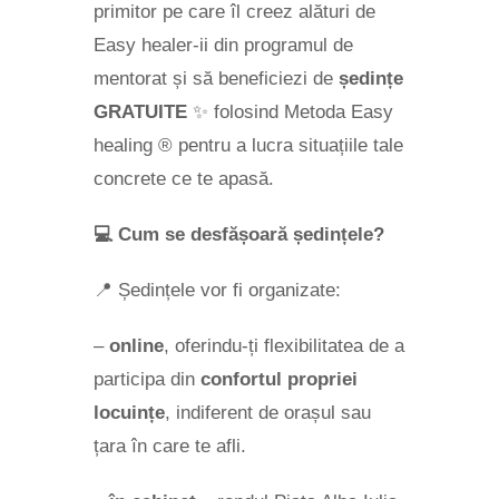
primitor pe care îl creez alături de
Easy healer-ii din programul de
mentorat și să beneficiezi de
ședințe
GRATUITE
✨ folosind Metoda Easy
healing ® pentru a lucra situațiile tale
concrete ce te apasă.
💻
Cum se desfășoară ședințele?
📍 Ședințele vor fi organizate:
–
online
, oferindu-ți flexibilitatea de a
participa din
confortul propriei
locuințe
, indiferent de orașul sau
țara în care te afli.