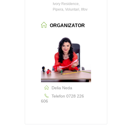
Ivory Residence,
Pipera, Voluntari, Ilfov
ORGANIZATOR
Delia Neda
Telefon
0728 226
606