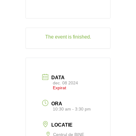
The event is finished.
DATA
dec. 08 2024
Expirat
ORA
10:30 am - 3:30 pm
LOCATIE
Centrul de BINE