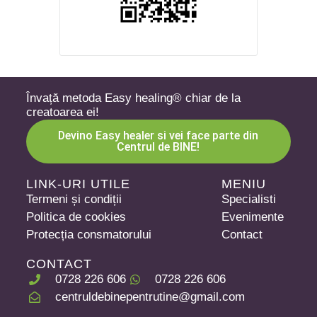
Învață metoda Easy healing® chiar de la
creatoarea ei!
Devino Easy healer si vei face parte din
Centrul de BINE!
LINK-URI UTILE
MENIU
Termeni și condiții
Specialisti
Politica de cookies
Evenimente
Protecția consmatorului
Contact
CONTACT
0728 226 606
0728 226 606
centruldebinepentrutine@gmail.com